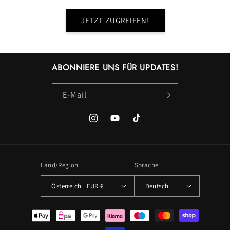
JETZT ZUGREIFEN!
ABONNIERE UNS FÜR UPDATES!
E-Mail
Instagram
YouTube
TikTok
Land/Region
Sprache
Österreich | EUR €
Deutsch
Zahlungsmethoden